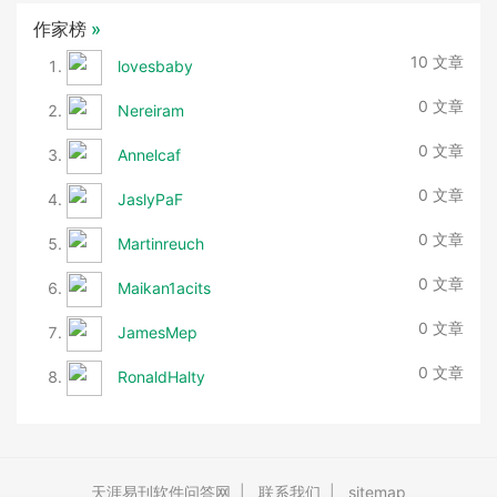
作家榜
»
10 文章
lovesbaby
0 文章
Nereiram
0 文章
Annelcaf
0 文章
JaslyPaF
0 文章
Martinreuch
0 文章
Maikan1acits
0 文章
JamesMep
0 文章
RonaldHalty
天涯易刊软件问答网
|
联系我们
|
sitemap